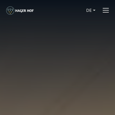
DE
CURRENT LA