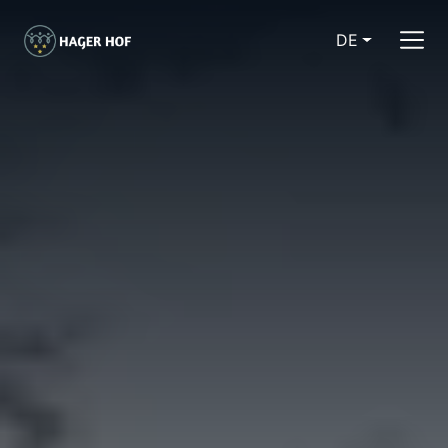
DE
CURRENT LA