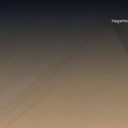
Hagerho