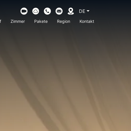
DE
CURRENT LANGUAGE:
f
Zimmer
Pakete
Region
Kontakt