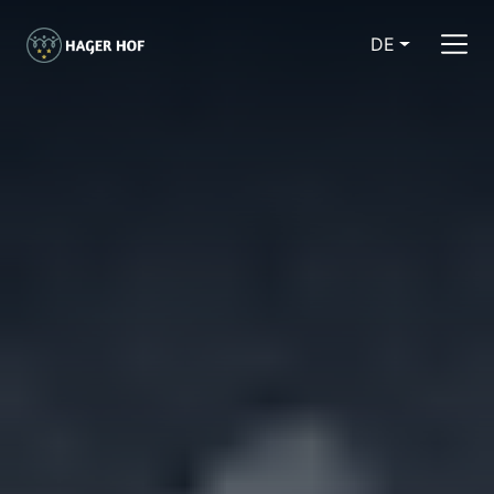
DE
CURRENT LA