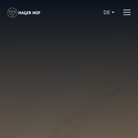
DE
CURRENT LA