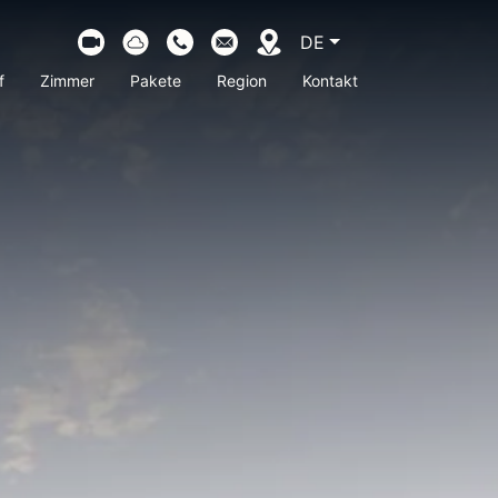
DE
CURRENT LANGUAGE:
f
Zimmer
Pakete
Region
Kontakt