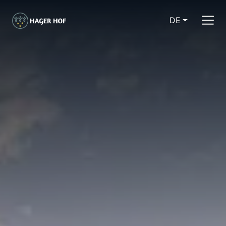
DE
CURRENT LA