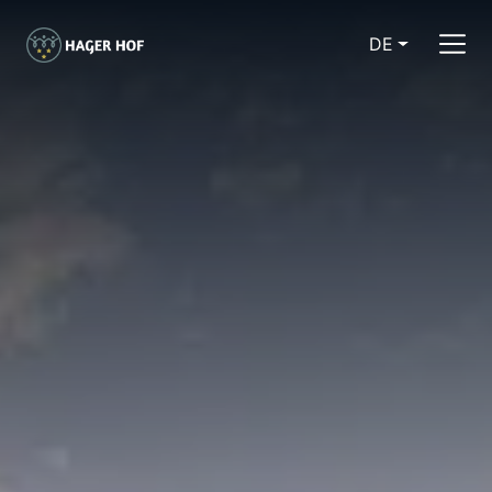
DE
CURRENT LA