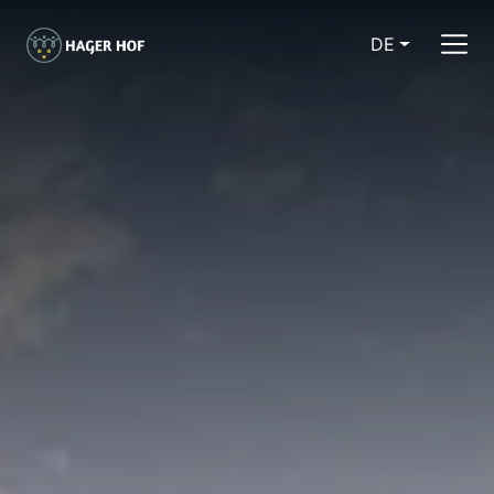
DE
CURRENT LA