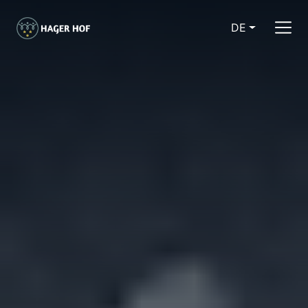
DE
CURRENT LA