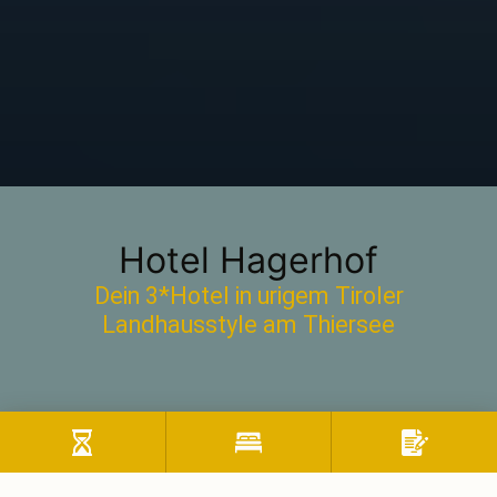
Hotel Hagerhof
Dein 3*Hotel in urigem Tiroler
Landhausstyle am Thiersee