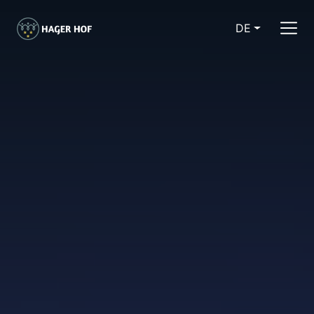
DE
CURRENT LA