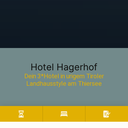
Hotel Hagerhof
Dein 3*Hotel in urigem Tiroler
Landhausstyle am Thiersee