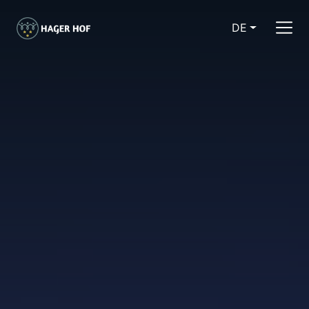
DE
CURRENT LA